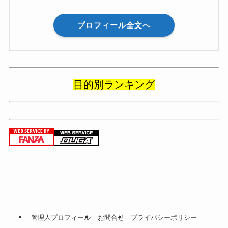
プロフィール全文へ
目的別ランキング
管理人プロフィール
お問合せ
プライバシーポリシー