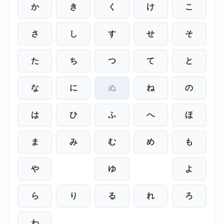
か
き
く
け
こ
さ
し
す
せ
そ
た
ち
つ
て
と
な
に
ぬ
ね
の
は
ひ
ふ
へ
ほ
ま
み
む
め
も
や
ゆ
よ
ら
り
る
れ
ろ
わ