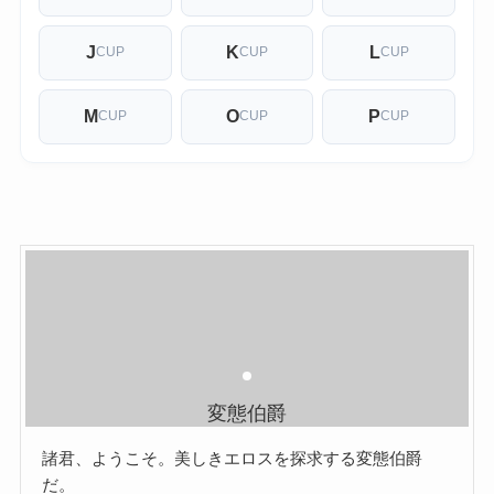
J
K
L
CUP
CUP
CUP
M
O
P
CUP
CUP
CUP
変態伯爵
諸君、ようこそ。美しきエロスを探求する変態伯爵
だ。