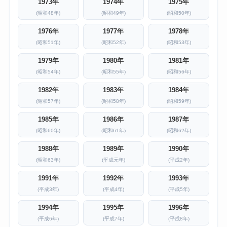
1973年
1974年
1975年
(昭和48年)
(昭和49年)
(昭和50年)
1976年
1977年
1978年
(昭和51年)
(昭和52年)
(昭和53年)
1979年
1980年
1981年
(昭和54年)
(昭和55年)
(昭和56年)
1982年
1983年
1984年
(昭和57年)
(昭和58年)
(昭和59年)
1985年
1986年
1987年
(昭和60年)
(昭和61年)
(昭和62年)
1988年
1989年
1990年
(昭和63年)
(平成元年)
(平成2年)
1991年
1992年
1993年
(平成3年)
(平成4年)
(平成5年)
1994年
1995年
1996年
(平成6年)
(平成7年)
(平成8年)